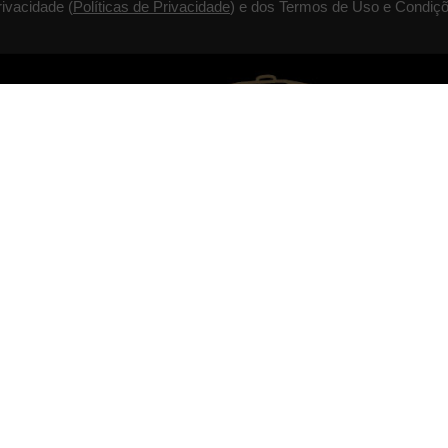
rivacidade (
Políticas de Privacidade
) e dos Termos de Uso e Condiçõ