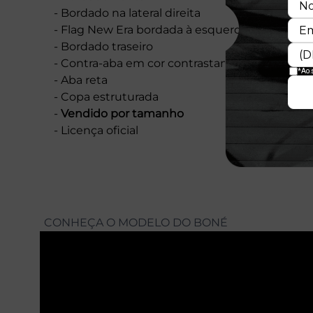
- Bordado na lateral direita
- Flag New Era bordada à esquerda
- Bordado traseiro
- Contra-aba em cor contrastante
- Aba reta
- Copa estruturada
-
Vendido por tamanho
- Licença oficial
CONHEÇA O MODELO DO BONÉ