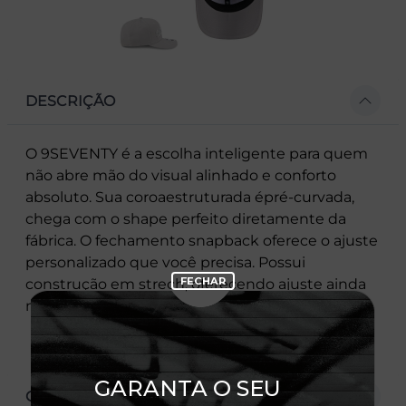
DESCRIÇÃO
O 9SEVENTY é a escolha inteligente para quem
não abre mão do visual alinhado e conforto
absoluto. Sua coroaestruturada épré-curvada,
chega com o shape perfeito diretamente da
fábrica. O fechamento snapback oferece o ajuste
personalizado que você precisa. Possui
construção em strech, oferecendo ajuste ainda
mais preciso
CARACTERÍSTICAS