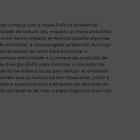
te começa com a nossa Política Ambiental
lidade de reduzir seu impacto ao meio ambiente.
o terem tanto impacto ambiental quanto algumas
de minimizar a nossa pegada ambiental. Ao longo
sso processo de corte para minimizar o
onomizar eletricidade e a compra de produtos de
e Energia (EMS) para controlar o consumo de
de fornecedores locais para reduzir as emissões
erdes que já realizamos em nossa sede, como a
prédio e a parceria com a empresa de descarte de
ado em toalhas de mão e papel higiênico para uso