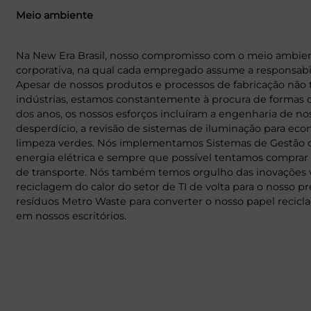
Meio ambiente
Na New Era Brasil, nosso compromisso com o meio ambien
corporativa, na qual cada empregado assume a responsabi
Apesar de nossos produtos e processos de fabricação nã
indústrias, estamos constantemente à procura de formas 
dos anos, os nossos esforços incluíram a engenharia de no
desperdício, a revisão de sistemas de iluminação para ec
limpeza verdes. Nós implementamos Sistemas de Gestão d
energia elétrica e sempre que possível tentamos comprar 
de transporte. Nós também temos orgulho das inovações v
reciclagem do calor do setor de TI de volta para o nosso 
resíduos Metro Waste para converter o nosso papel recicl
em nossos escritórios.