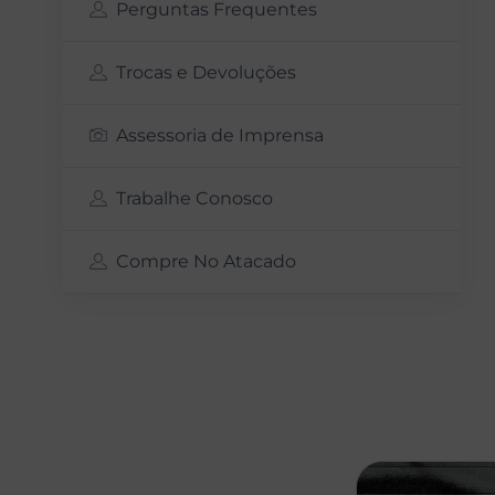
Perguntas Frequentes
Trocas e Devoluções
Assessoria de Imprensa
Trabalhe Conosco
Compre No Atacado