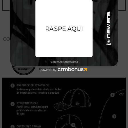
ADICIONAR A LISTA DE DESEJOS
CONHEÇA O MODELO DO BONÉ