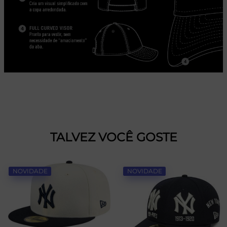
TALVEZ VOCÊ GOSTE
NOVIDADE
NOVIDADE