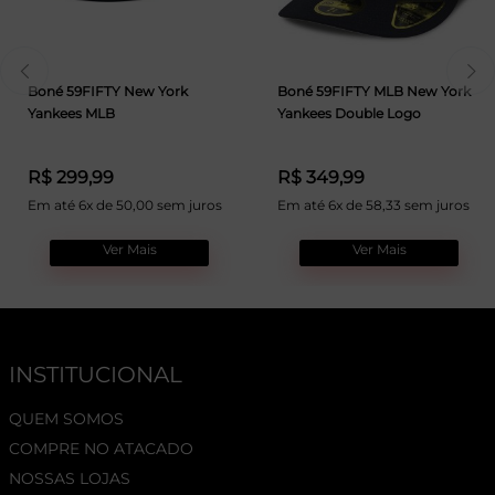
Boné 59FIFTY New York
Boné 59FIFTY MLB New York
Yankees MLB
Yankees Double Logo
R$ 299,99
R$ 349,99
Em até 6x de 50,00 sem juros
Em até 6x de 58,33 sem juros
Ver Mais
Ver Mais
INSTITUCIONAL
QUEM SOMOS
COMPRE NO ATACADO
NOSSAS LOJAS