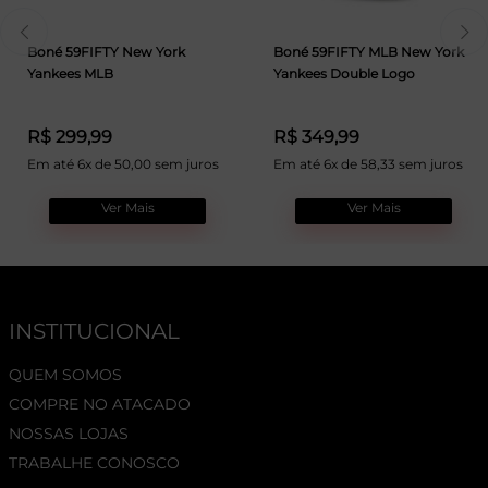
Boné 59FIFTY New York
Boné 59FIFTY MLB New York
Yankees MLB
Yankees Double Logo
R$ 299,99
R$ 349,99
Em até 6x de 50,00 sem juros
Em até 6x de 58,33 sem juros
Ver Mais
Ver Mais
INSTITUCIONAL
QUEM SOMOS
COMPRE NO ATACADO
NOSSAS LOJAS
TRABALHE CONOSCO