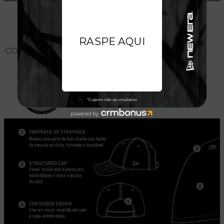
CONHEÇA O MODELO DO BONÉ