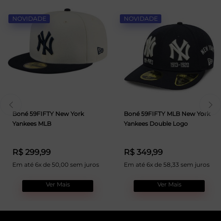
NOVIDADE
NOVIDADE
Boné 59FIFTY New York
Boné 59FIFTY MLB New York
Yankees MLB
Yankees Double Logo
R$ 299,99
R$ 349,99
Em até 6x de 50,00 sem juros
Em até 6x de 58,33 sem juros
Ver Mais
Ver Mais