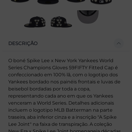
DESCRIÇÃO
O boné Spike Lee x New York Yankees World
Series Champions Gloves 59FIFTY Fitted Cap é
confeccionado em 100% lã, com o logotipo dos
Yankees bordado nos painéis frontais e luvas de
beisebol bordadas por toda a copa,
representando cada ano em que os Yankees
venceram a World Series. Detalhes adicionais
incluem o logotipo MLB Batterman na parte
traseira, aba inferior cinza e a inscrição "A Spike
Lee Joint" na faixa de transpiração. A coleção
New Era x Spike Lee Joint homenageia décadas