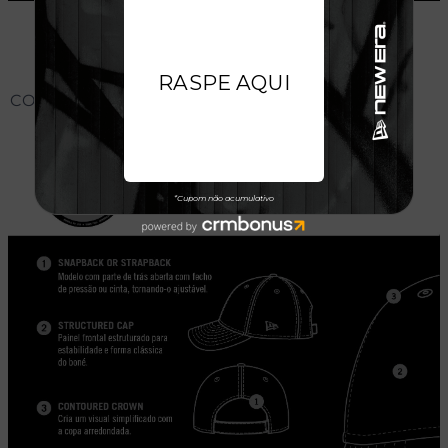
CONHEÇA O MODELO DO BONÉ