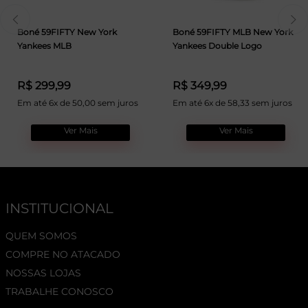
Boné 59FIFTY New York
Boné 59FIFTY MLB New York
Yankees MLB
Yankees Double Logo
R$ 299,99
R$ 349,99
Em até 6x de 50,00 sem juros
Em até 6x de 58,33 sem juros
Ver Mais
Ver Mais
INSTITUCIONAL
QUEM SOMOS
COMPRE NO ATACADO
NOSSAS LOJAS
TRABALHE CONOSCO