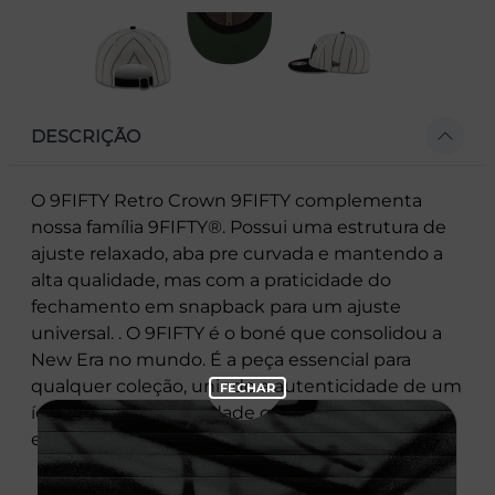
DESCRIÇÃO
O 9FIFTY Retro Crown 9FIFTY complementa
nossa família 9FIFTY®. Possui uma estrutura de
ajuste relaxado, aba pre curvada e mantendo a
alta qualidade, mas com a praticidade do
fechamento em snapback para um ajuste
universal. . O 9FIFTY é o boné que consolidou a
New Era no mundo. É a peça essencial para
qualquer coleção, unindo a autenticidade de um
ícone com a versatilidade que o streetwear
exige.