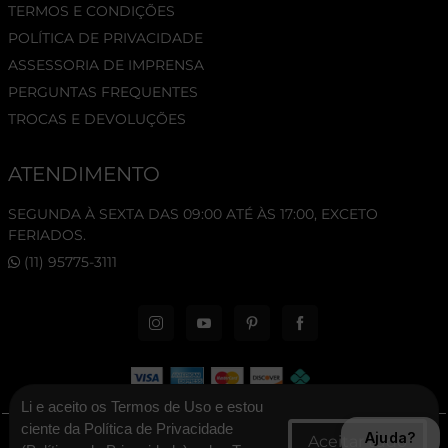
TERMOS E CONDIÇÕES
POLÍTICA DE PRIVACIDADE
ASSESSORIA DE IMPRENSA
PERGUNTAS FREQUENTES
TROCAS E DEVOLUÇÕES
ATENDIMENTO
SEGUNDA À SEXTA DAS 09:00 ATÉ ÀS 17:00, EXCETO
FERIADOS.
(11) 95775-3111
Li e aceito os Termos de Uso e estou
ciente da Política de Privacidade
Ajuda?
© 2026 New Era Cap. Todos os direitos reservados.