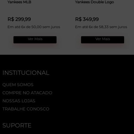
Yankees MLB
Yankees Double Logo
R$ 299,99
R$ 349,99
Em até 6x de 50,00 sem juros
Em até 6x de 58,33 sem juros
Ver Mais
Ver Mais
INSTITUCIONAL
QUEM SOMOS
COMPRE NO ATACADO
NOSSAS LOJAS
TRABALHE CONOSCO
SUPORTE