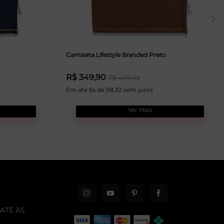
Camiseta Lifestyle Branded Preto
R$ 349,90
R$ 499,99
Em até 6x de 58,32 sem juros
Ver Mais
ATÉ ÀS