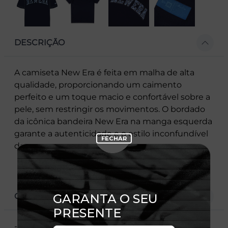
DESCRIÇÃO
A camiseta New Era é feita em malha de alta
qualidade, proporcionando um caimento
perfeito e um toque macio e confortável sobre a
pele, sem restringir os movimentos. O bordado
da icônica bandeira New Era na manga esquerda
garante a autenticidade e o estilo inconfundível
da marca.
CARACTERÍSTICAS
- Manga curta