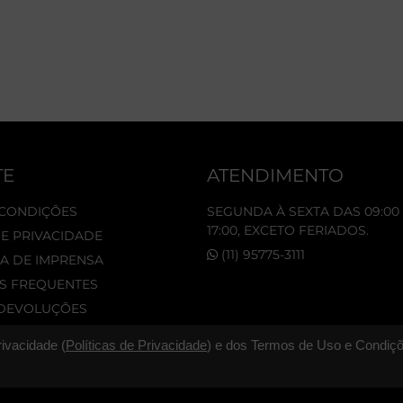
TE
ATENDIMENTO
 CONDIÇÕES
SEGUNDA À SEXTA DAS 09:00 
17:00, EXCETO FERIADOS.
DE PRIVACIDADE
(11) 95775-3111
A DE IMPRENSA
S FREQUENTES
 DEVOLUÇÕES
rivacidade (
Políticas de Privacidade
) e dos Termos de Uso e Condiçõ