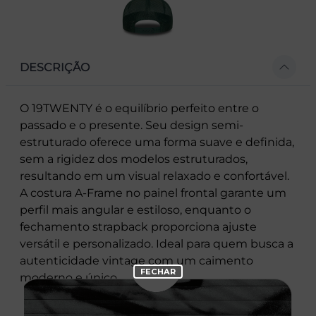
DESCRIÇÃO
O 19TWENTY é o equilíbrio perfeito entre o
passado e o presente. Seu design semi-
estruturado oferece uma forma suave e definida,
sem a rigidez dos modelos estruturados,
resultando em um visual relaxado e confortável.
A costura A-Frame no painel frontal garante um
perfil mais angular e estiloso, enquanto o
fechamento strapback proporciona ajuste
versátil e personalizado. Ideal para quem busca a
autenticidade vintage com um caimento
moderno e único.