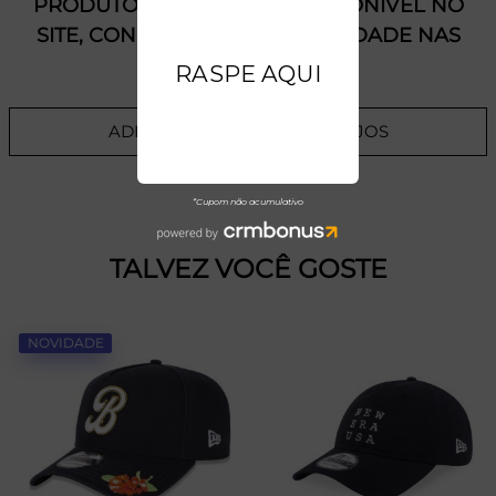
PRODUTO SEM ESTOQUE DÍSPONÍVEL NO
SITE, CONSULTE A DISPONIBILIDADE NAS
LOJAS
ADICIONAR A LISTA DE DESEJOS
TALVEZ VOCÊ GOSTE
NOVIDADE