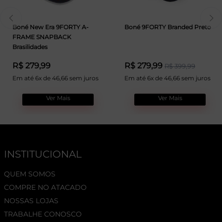
Boné New Era 9FORTY A-
Boné 9FORTY Branded Preto
FRAME SNAPBACK
Brasilidades
R$ 279,99
R$ 279,99
R$ 399,99
Em até 6x de 46,66 sem juros
Em até 6x de 46,66 sem juros
Ver Mais
Ver Mais
INSTITUCIONAL
QUEM SOMOS
COMPRE NO ATACADO
NOSSAS LOJAS
TRABALHE CONOSCO