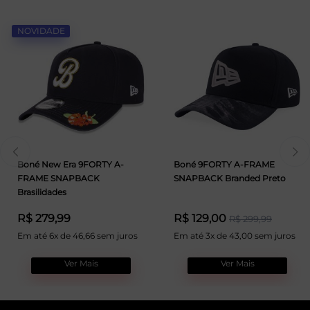
NOVIDADE
Boné New Era 9FORTY A-
Boné 9FORTY A-FRAME
FRAME SNAPBACK
SNAPBACK Branded Preto
Brasilidades
R$ 279,99
R$ 129,00
R$ 299,99
Em até 6x de 46,66 sem juros
Em até 3x de 43,00 sem juros
Ver Mais
Ver Mais