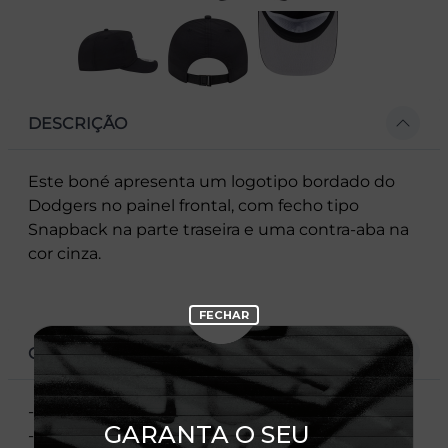
DESCRIÇÃO
Este boné apresenta um logotipo bordado do
Dodgers no painel frontal, com fecho tipo
Snapback na parte traseira e uma contra-aba na
cor cinza.
CARACTERÍSTICAS
- Bordado frontal do Dodgers
- Flag New Era bordada à esquerda