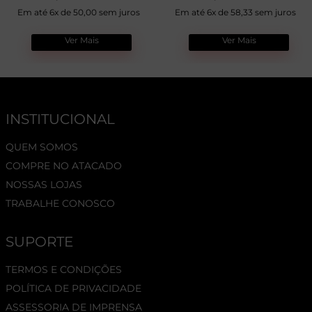
Em até 6x de 50,00 sem juros
Em até 6x de 58,33 sem juros
Ver Mais
Ver Mais
INSTITUCIONAL
QUEM SOMOS
COMPRE NO ATACADO
NOSSAS LOJAS
TRABALHE CONOSCO
SUPORTE
TERMOS E CONDIÇÕES
POLÍTICA DE PRIVACIDADE
ASSESSORIA DE IMPRENSA