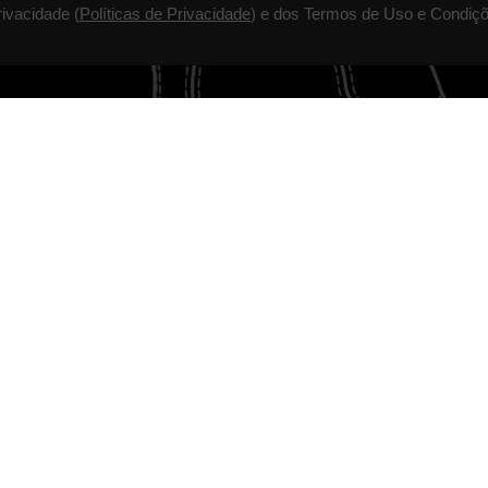
rivacidade (
Políticas de Privacidade
) e dos Termos de Uso e Condiçõ
TALVEZ VOCÊ GOSTE