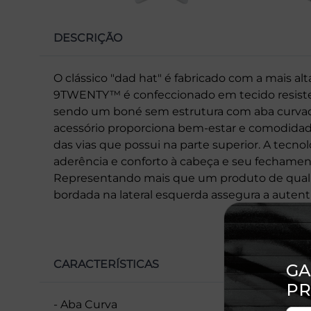
DESCRIÇÃO
O clássico "dad hat" é fabricado com a mais a
9TWENTY™ é confeccionado em tecido resistent
sendo um boné sem estrutura com aba curvada.
acessório proporciona bem-estar e comodidade
das vias que possui na parte superior. A tecn
aderência e conforto à cabeça e seu fechamen
Representando mais que um produto de qualid
bordada na lateral esquerda assegura a autent
CARACTERÍSTICAS
- Aba Curva