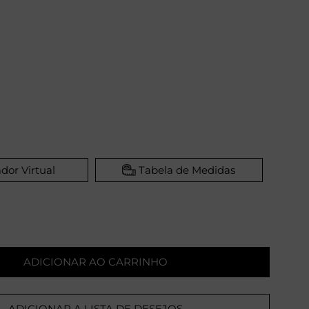
dor Virtual
Tabela de Medidas
ADICIONAR AO CARRINHO
ADICIONAR A LISTA DE DESEJOS