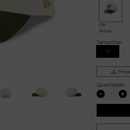
Off
White
Tamanhos:
U
Prova
Quantidade: