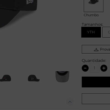
Chumbo
Tamanhos:
YTH
Prova
Quantidade: