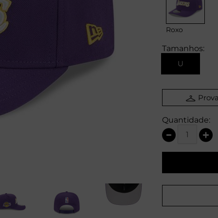
Roxo
Tamanhos:
U
Prova
Quantidade: