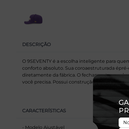
DESCRIÇÃO
O 9SEVENTY é a escolha inteligente para quem
conforto absoluto. Sua coroaestruturada épré
diretamente da fábrica. O fechamento snapbac
você precisa. Possui construção em strech, of
CARACTERÍSTICAS
- Modelo Ajustável