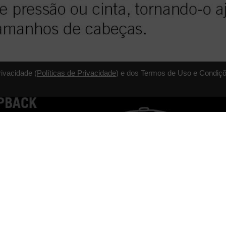
rivacidade (
Políticas de Privacidade
) e dos Termos de Uso e Condiçõ