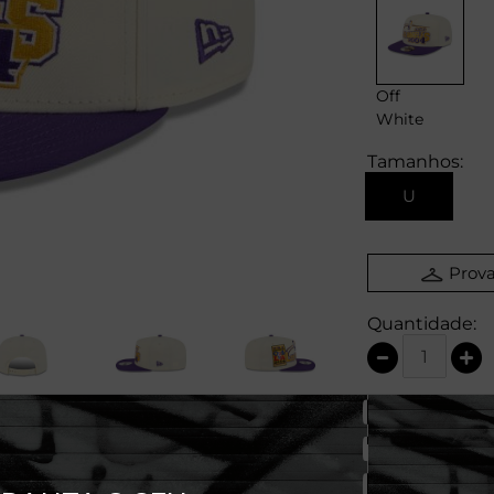
Off
White
Tamanhos:
U
Prova
Quantidade: