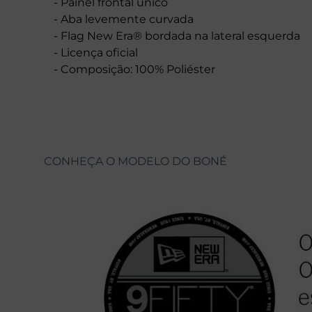
- Painel frontal único
- Aba levemente curvada
- Flag New Era® bordada na lateral esquerda
- Licença oficial
- Composição: 100% Poliéster
CONHEÇA O MODELO DO BONÉ