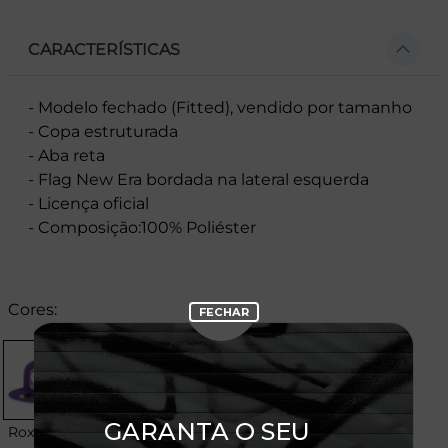
CARACTERÍSTICAS
- Modelo fechado (Fitted), vendido por tamanho
- Copa estruturada
- Aba reta
- Flag New Era bordada na lateral esquerda
- Licença oficial
- Composição:100% Poliéster
Cores:
Roxo