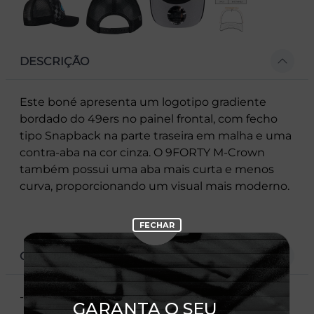
DESCRIÇÃO
Este boné apresenta um logotipo gradiente
bordado do 49ers no painel frontal, com fecho
tipo Snapback na parte traseira em malha e uma
contra-aba na cor cinza. O 9FORTY M-Crown
também possui uma aba mais curta e menos
curva, proporcionando um visual mais moderno.
CARACTERÍSTICAS
- Logotipo do 49ers bordado no painel frontal
- Flag New Era bordada à esquerda