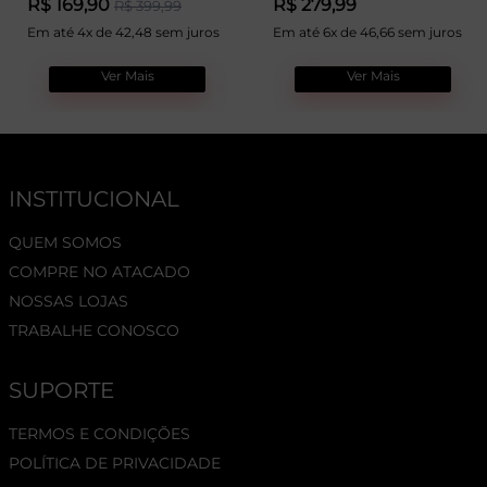
R$ 169,90
R$ 279,99
R$ 399,99
Em até 4x de 42,48 sem juros
Em até 6x de 46,66 sem juros
Ver Mais
Ver Mais
INSTITUCIONAL
QUEM SOMOS
COMPRE NO ATACADO
NOSSAS LOJAS
TRABALHE CONOSCO
SUPORTE
TERMOS E CONDIÇÕES
POLÍTICA DE PRIVACIDADE