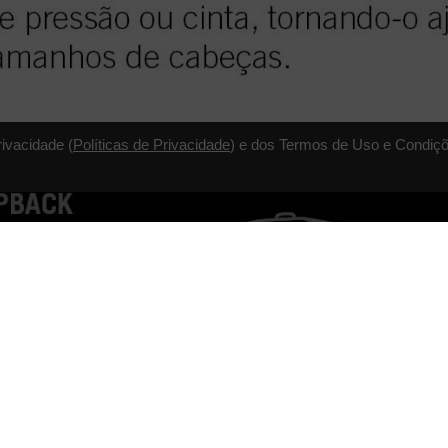
rivacidade (
Políticas de Privacidade
) e dos Termos de Uso e Condiçõ