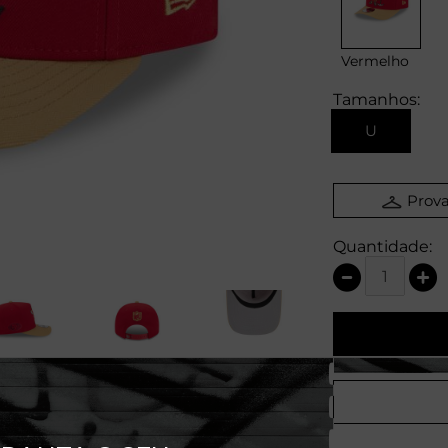
Vermelho
Tamanhos:
U
Prova
Quantidade: