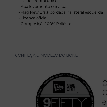
- Painel frontal único
- Aba levemente curvada
- Flag New Era® bordada na lateral esquerda
- Licença oficial
- Composição:100% Poliéster
CONHEÇA O MODELO DO BONÉ