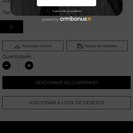
Preto
Tamanhos:
U
Provador Virtual
Tabela de Medidas
Quantidade:
ADICIONAR AO CARRINHO
ADICIONAR A LISTA DE DESEJOS