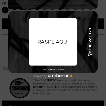
Quantidade:
ADICIONAR AO CARRINHO
ADICIONAR A LISTA DE DESEJOS
CONHEÇA O MODELO DO BONÉ