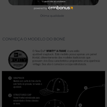
18/06/2024
Lindo
Ótima qualidade
CONHEÇA O MODELO DO BONÉ