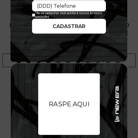
PRODUTO SEM ESTOQUE DÍSPONÍVEL NO
SITE, CONSULTE A DISPONIBILIDADE NAS
LOJAS
ADICIONAR A LISTA DE DESEJOS
AVALIAÇÕES DO PRODUTO
Joseph Jeffy Ammar