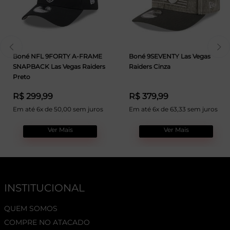
Boné NFL 9FORTY A-FRAME
Boné 9SEVENTY Las Vegas
SNAPBACK Las Vegas Raiders
Raiders Cinza
Preto
R$ 299,99
R$ 379,99
Em até 6x de 50,00 sem juros
Em até 6x de 63,33 sem juros
Ver Mais
Ver Mais
INSTITUCIONAL
QUEM SOMOS
COMPRE NO ATACADO