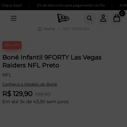
|
|
lique Aqui!
5% de desconto para pagamento via Pix
Frete
0
Home
REF: 60834214
35% OFF
Boné Infantil 9FORTY Las Vegas
Raiders NFL Preto
NFL
Conheça o Modelo do Boné
R$ 129,90
199,99
Em até 3x de 43,30 sem juros