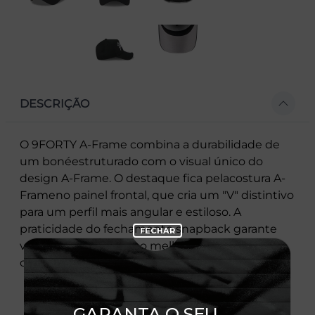
DESCRIÇÃO
O 9FORTY A-Frame combina a durabilidade de
um bonéestruturado com o visual único do
design A-Frame. O destaque fica pelacostura A-
Frameno painel frontal, que cria um "V" distintivo
para um perfil mais angular e estiloso. A
praticidade do fechamento snapback garante
versatilidade, unindo o melhor do conforto
clássico e do design inovador.