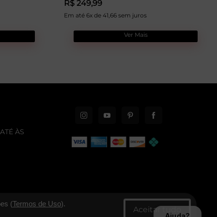
R$ 249,99
Em até 6x de 41,66 sem juros
Ver Mais
ATÉ ÀS
es (
Termos de Uso
).
Ajuda?