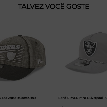
TALVEZ VOCÊ GOSTE
Las Vegas Raiders Cinza
Boné 19TWENTY NFL Liverpool F