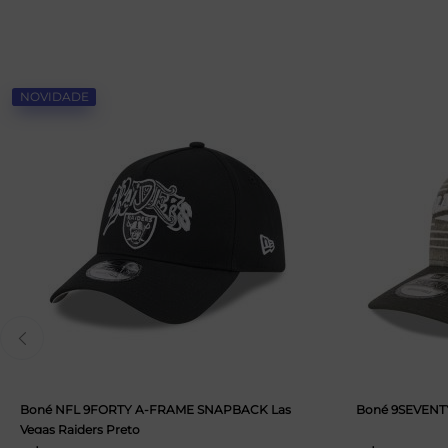
NOVIDADE
Boné NFL 9FORTY A-FRAME SNAPBACK Las
Boné 9SEVENTY 
Vegas Raiders Preto