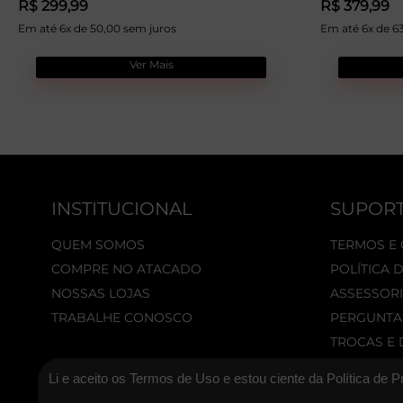
R$ 299,99
R$ 379,99
Em até 6x de 50,00 sem juros
Em até 6x de 6
Ver Mais
INSTITUCIONAL
SUPOR
QUEM SOMOS
TERMOS E
COMPRE NO ATACADO
POLÍTICA 
NOSSAS LOJAS
ASSESSORI
TRABALHE CONOSCO
PERGUNTA
TROCAS E
Li e aceito os Termos de Uso e estou ciente da Política de P