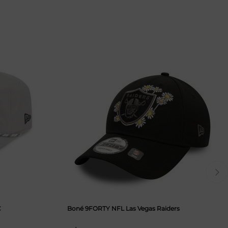
C
Boné 9FORTY NFL Las Vegas Raiders