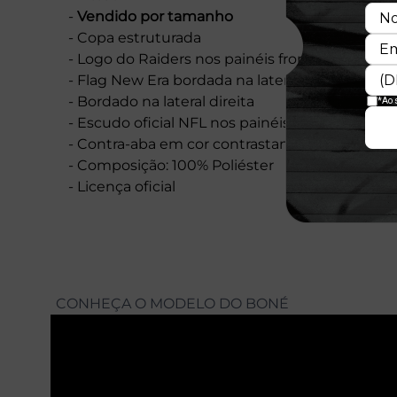
-
Vendido por tamanho
- Copa estruturada
- Logo do Raiders nos painéis frontais
- Flag New Era bordada na lateral esquerda
- Bordado na lateral direita
- Escudo oficial NFL nos painéis traseiros
- Contra-aba em cor contrastante
- Composição: 100% Poliéster
- Licença oficial
CONHEÇA O MODELO DO BONÉ