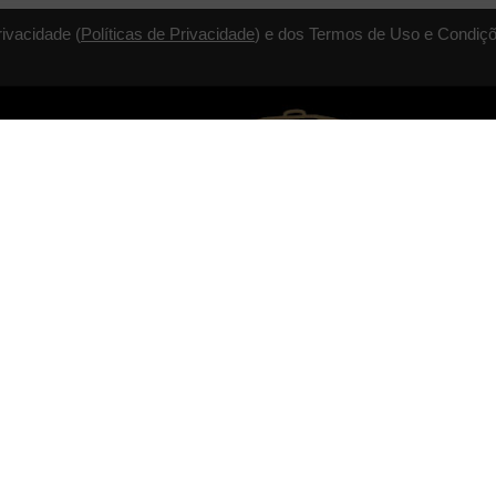
rivacidade (
Políticas de Privacidade
) e dos Termos de Uso e Condiçõ