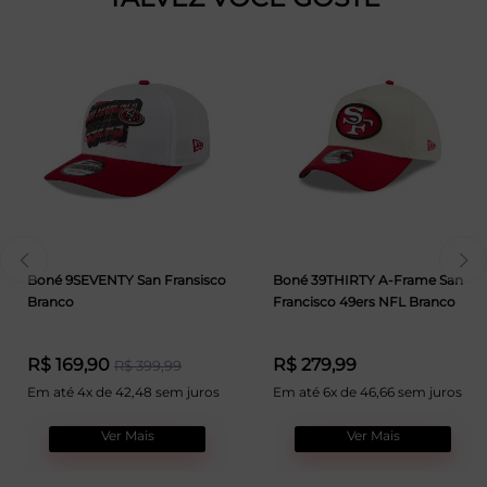
Boné 9SEVENTY San Fransisco
Boné 39THIRTY A-Frame San
Branco
Francisco 49ers NFL Branco
R$ 169,90
R$ 279,99
R$ 399,99
Em até 4x de 42,48 sem juros
Em até 6x de 46,66 sem juros
Ver Mais
Ver Mais