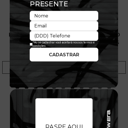
PRODUTO SEM ESTOQUE DÍSPONÍVEL NO
SITE, CONSULTE A DISPONIBILIDADE NAS
LOJAS
ADICIONAR A LISTA DE DESEJOS
AVALIAÇÕES DO PRODUTO