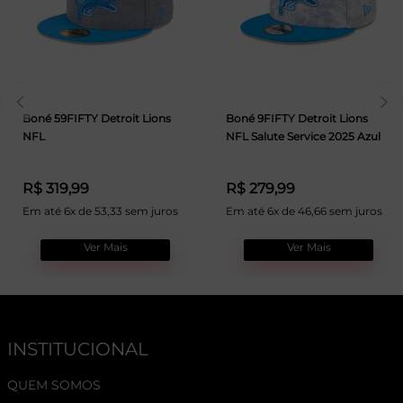
Boné 59FIFTY Detroit Lions
Boné 9FIFTY Detroit Lions
NFL
NFL Salute Service 2025 Azul
R$ 319,99
R$ 279,99
Em até 6x de 53,33 sem juros
Em até 6x de 46,66 sem juros
Ver Mais
Ver Mais
INSTITUCIONAL
QUEM SOMOS