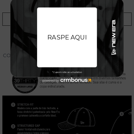
LOJAS
ADICIONAR A LISTA DE DESEJOS
CONHEÇA O MODELO DO BONÉ