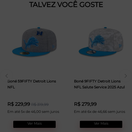
TALVEZ VOCÊ GOSTE
Boné 59FIFTY Detroit Lions
Boné 9FIFTY Detroit Lions
NFL
NFL Salute Service 2025 Azul
R$ 229,99
R$ 279,99
R$ 319,99
Em até 5x de 46,00 sem juros
Em até 6x de 46,66 sem juros
Ver Mais
Ver Mais