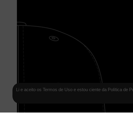
Li e aceito os Termos de Uso e estou ciente da Política de P