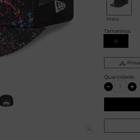
Preto
Tamanhos:
U
Prova
Quantidade: