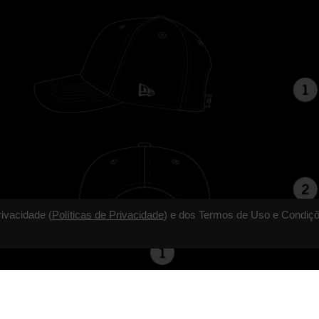
rivacidade (
Políticas de Privacidade
) e dos Termos de Uso e Condiçõ