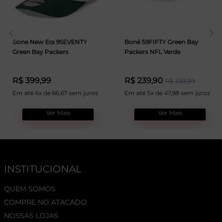
Bone New Era 9SEVENTY
Boné 59FIFTY Green Bay
Green Bay Packers
Packers NFL Verde
R$ 399,99
R$ 239,90
R$ 339,99
Em até 6x de 66,67 sem juros
Em até 5x de 47,98 sem juros
Ver Mais
Ver Mais
INSTITUCIONAL
QUEM SOMOS
COMPRE NO ATACADO
NOSSAS LOJAS