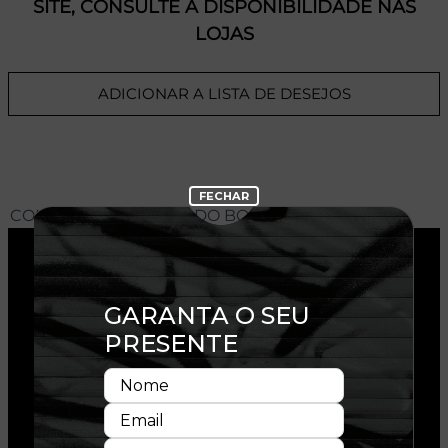
SITE, CONSULTE A DISPONIBILIDADE NAS
LOJAS
ADICIONAR A LISTA DE DESEJOS
CONHEÇA O MODELO DO BONÉ