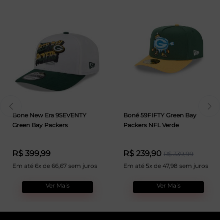
Bone New Era 9SEVENTY
Boné 59FIFTY Green Bay
Green Bay Packers
Packers NFL Verde
R$ 399,99
R$ 239,90
R$ 339,99
Em até 6x de 66,67 sem juros
Em até 5x de 47,98 sem juros
Ver Mais
Ver Mais