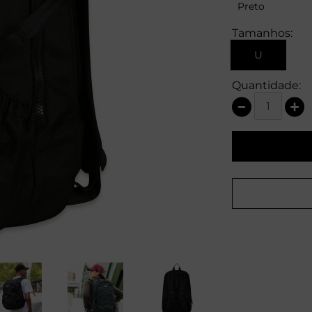
Preto
Tamanhos:
U
Quantidade: