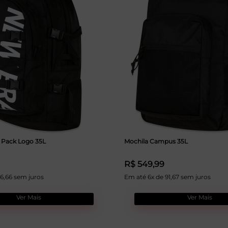
r Pack Logo 35L
Mochila Campus 35L
R$ 549,99
46,66 sem juros
Em até 6x de 91,67 sem juros
Ver Mais
Ver Mais