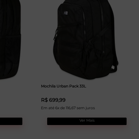
Mochila Urban Pack 33L
R$ 699,99
Em até 6x de 116,67 sem juros
Ver Mais