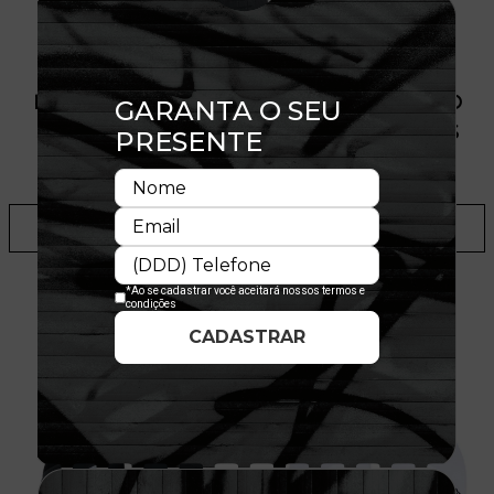
PRODUTO SEM ESTOQUE DÍSPONÍVEL NO
SITE, CONSULTE A DISPONIBILIDADE NAS
LOJAS
ADICIONAR A LISTA DE DESEJOS
TALVEZ VOCÊ GOSTE