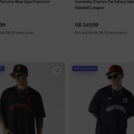
Toronto Blue Jays Premium
Camiseta Charros De Jalisco Mex
Baseball League
,99
R$ 349,99
 de 58,33 sem juros
Em até 6x de 58,33 sem juros
E
NOVIDADE