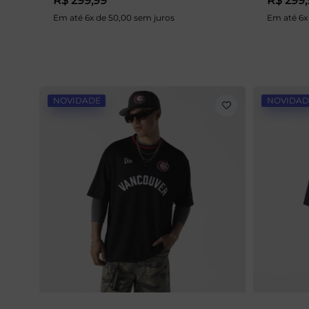
R$ 299,99
R$ 299,
Em até 6x de 50,00 sem juros
Em até 6x
NOVIDADE
NOVIDAD