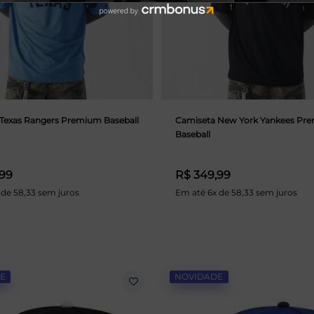
Texas Rangers Premium Baseball
Camiseta New York Yankees Pr
Baseball
,99
R$ 349,99
 de 58,33 sem juros
Em até 6x de 58,33 sem juros
E
NOVIDADE