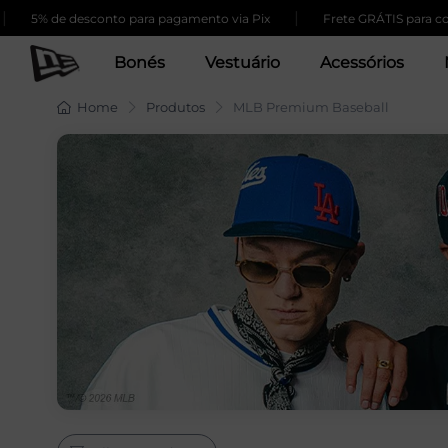
|
 desconto para pagamento via Pix
Frete GRÁTIS para compras aci
Bonés
Vestuário
Acessórios
Home
Produtos
MLB Premium Baseball