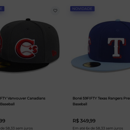
E
NOVIDADE
IFTY Vanvouver Canadians
Boné 59FIFTY Texas Rangers P
Baseball
Baseball
,99
R$ 349,99
 de 58,33 sem juros
Em até 6x de 58,33 sem juros