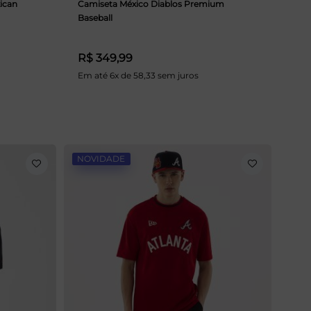
ican
Camiseta México Diablos Premium
Baseball
R$ 349,99
Em até 6x de 58,33 sem juros
NOVIDADE