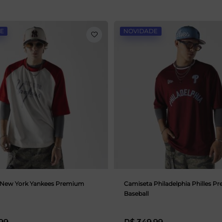
E
NOVIDADE
 New York Yankees Premium
Camiseta Philadelphia Philles 
Baseball