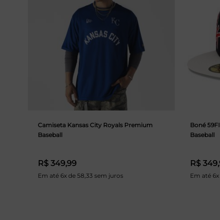
Camiseta Kansas City Royals Premium
Boné 59F
Baseball
Baseball
R$ 349,99
R$ 349
Em até 6x de 58,33 sem juros
Em até 6x