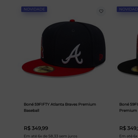
NOVIDADE
NOVIDAD
Boné 59FIFTY Atlanta Braves Premium
Boné 59F
Baseball
Premium 
R$ 349,99
R$ 349
Em até 6x de 58,33 sem juros
Em até 6x