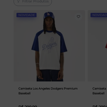
Filtrar Produtos
NOVIDADE
NOVIDAD
Camiseta Los Angeles Dodgers Premium
Camiseta
Baseball
Baseball