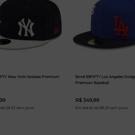
IFTY New York Yankees Premium
Boné 59FIFTY Los Angeles Dodg
Premium Baseball
,99
R$ 349,99
 de 58,33 sem juros
Em até 6x de 58,33 sem juros