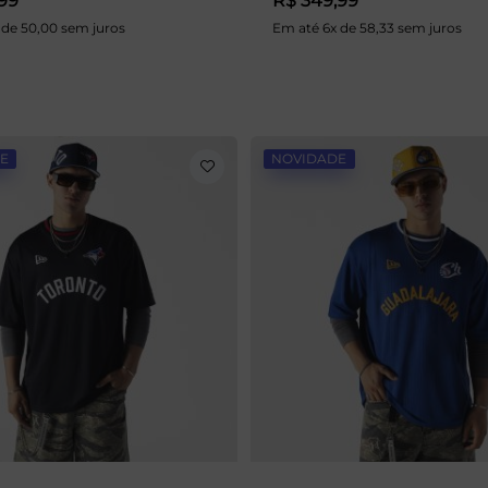
99
R$ 349,99
 de 50,00 sem juros
Em até 6x de 58,33 sem juros
E
NOVIDADE