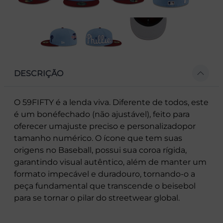
DESCRIÇÃO
O 59FIFTY é a lenda viva. Diferente de todos, este
é um bonéfechado (não ajustável), feito para
oferecer umajuste preciso e personalizadopor
tamanho numérico. O ícone que tem suas
origens no Baseball, possui sua coroa rígida,
garantindo visual autêntico, além de manter um
formato impecável e duradouro, tornando-o a
peça fundamental que transcende o beisebol
para se tornar o pilar do streetwear global.