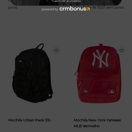
Em até 6x de 146,66 sem
juros
Em até 6x de 91,67 sem juros
Mochila Urban Pack 33L
Mochila New York Yankees
MLB Vermelho