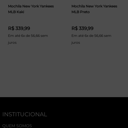
Mochila New York Yankees
Mochila New York Yankees
MLB Kaki
MLB Preto
R$ 339,99
R$ 339,99
Em até 6x de 56,66 sem
Em até 6x de 56,66 sem
juros
juros
INSTITUCIONAL
QUEM SOMOS