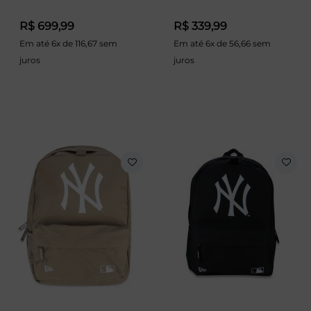
R$ 699,99
R$ 339,99
Em até 6x de 116,67 sem
Em até 6x de 56,66 sem
juros
juros