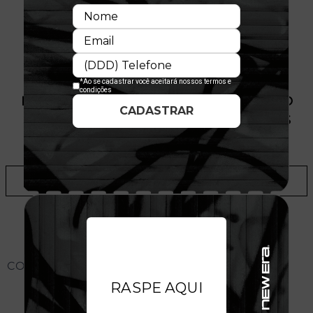
PRODUTO SEM ESTOQUE DÍSPONÍVEL NO
SITE, CONSULTE A DISPONIBILIDADE NAS
LOJAS
ADICIONAR A LISTA DE DESEJOS
CONHEÇA O MODELO DO BONÉ