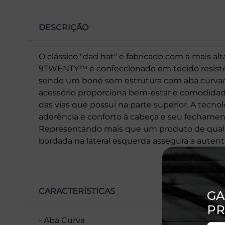
DESCRIÇÃO
O clássico "dad hat" é fabricado com a mais a
9TWENTY™ é confeccionado em tecido resistent
sendo um boné sem estrutura com aba curvada.
acessório proporciona bem-estar e comodidade
das vias que possui na parte superior. A tecn
aderência e conforto à cabeça e seu fechamen
Representando mais que um produto de qualid
bordada na lateral esquerda assegura a autent
CARACTERÍSTICAS
- Aba Curva