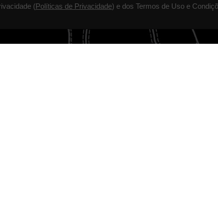
rivacidade (
Políticas de Privacidade
) e dos Termos de Uso e Condiçõ
TALVEZ VOCÊ GOSTE
NOVIDADE