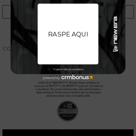
ADICIONAR A LISTA DE DESEJOS
CONHEÇA O MODELO DO BONÉ