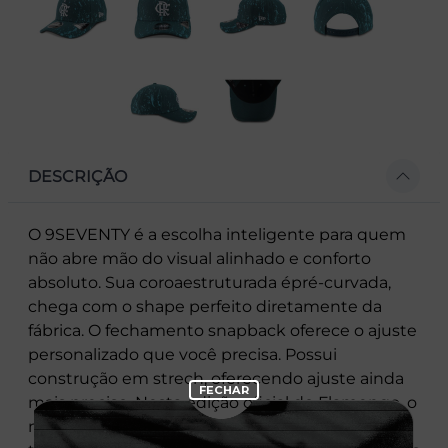
DESCRIÇÃO
O 9SEVENTY é a escolha inteligente para quem
não abre mão do visual alinhado e conforto
absoluto. Sua coroaestruturada épré-curvada,
chega com o shape perfeito diretamente da
fábrica. O fechamento snapback oferece o ajuste
personalizado que você precisa. Possui
construção em strech, oferecendo ajuste ainda
mais preciso. Nesta edição oficial do Flamengo, o
modelo traz elementos que representam toda a