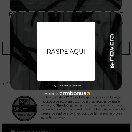
PRODUTO SEM ESTOQUE DÍSPONÍVEL NO
SITE, CONSULTE A DISPONIBILIDADE NAS
LOJAS
ADICIONAR A LISTA DE DESEJOS
CONHEÇA O MODELO DO BONÉ