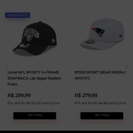
NOVIDADE
Boné NFL 9FORTY A-FRAME
970SS SPORT 28240 NEEPAT
SNAPBACK Las Vegas Raiders
WHIOTC
Preto
R$ 299,99
R$ 279,99
Em até 6x de 50,00 sem juros
Em até 6x de 46,66 sem juros
Ver Mais
Ver Mais