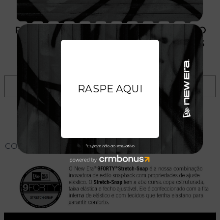
PRODUTO SEM ESTOQUE DÍSPONÍVEL NO
SITE, CONSULTE A DISPONIBILIDADE NAS
LOJAS
ADICIONAR A LISTA DE DESEJOS
CONHEÇA O MODELO DO BONÉ