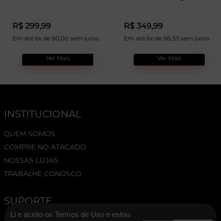
R$ 299,99
R$ 349,99
Em até 6x de 50,00 sem juros
Em até 6x de 58,33 sem juros
Ver Mais
Ver Mais
INSTITUCIONAL
QUEM SOMOS
COMPRE NO ATACADO
NOSSAS LOJAS
TRABALHE CONOSCO
SUPORTE
Li e aceito os Termos de Uso e estou
TERMOS E CONDIÇÕES