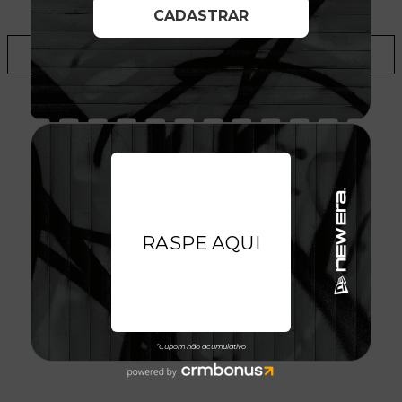
LOJAS
ADICIONAR A LISTA DE DESEJOS
AVALIAÇÕES DO PRODUTO
Cristiano Borges
21/01/2026
Satisfeito
Produto de qualidade indico