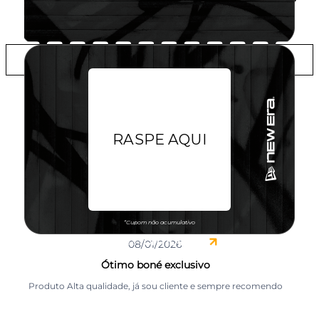
LOJAS
ADICIONAR A LISTA DE DESEJOS
AVALIAÇÕES DO PRODUTO
Rafael Edival Vicente Ferreira
08/01/2026
Ótimo boné exclusivo
Produto Alta qualidade, já sou cliente e sempre recomendo