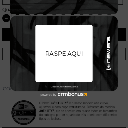
Quantidade:
ADICIONAR AO CARRINHO
ADICIONAR A LISTA DE DESEJOS
CONHEÇA O MODELO DO BONÉ